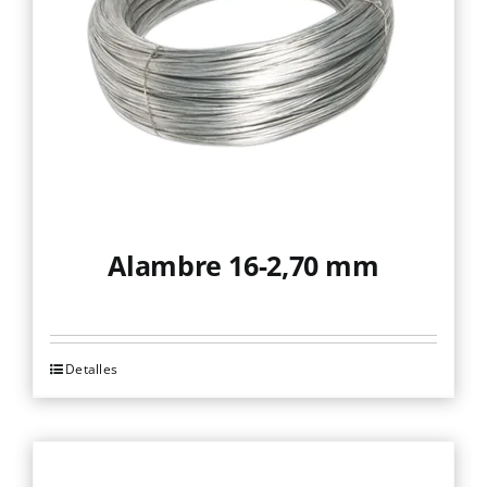
pueden
elegir
en
la
página
de
producto
Alambre 16-2,70 mm
Detalles
Este
producto
tiene
múltiples