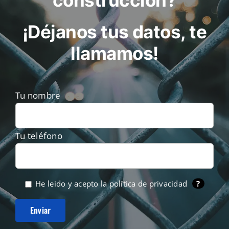
de
producto
¡Déjanos tus datos, te
llamamos!
Tu nombre
Tu teléfono
He leido y acepto la
política de privacidad
?