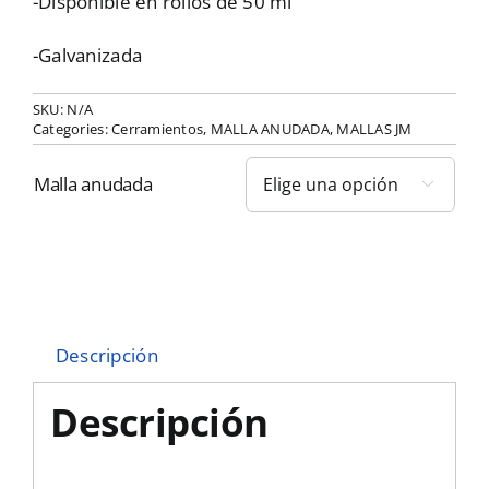
-Disponible en rollos de 50 ml
-Galvanizada
SKU:
N/A
Categories:
Cerramientos
,
MALLA ANUDADA
,
MALLAS JM
Malla anudada

Descripción
Descripción