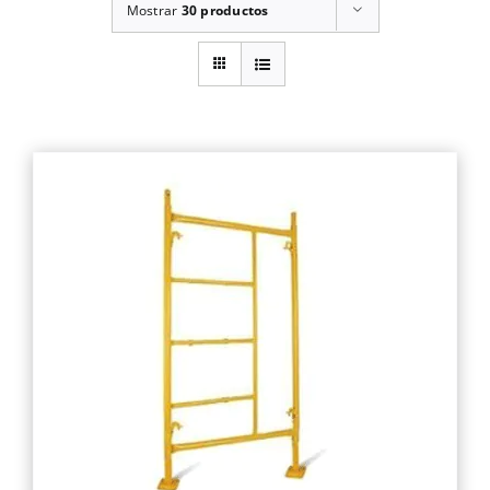
Mostrar
30 productos