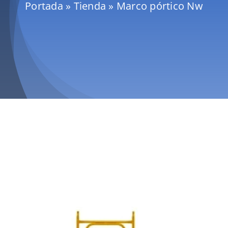
Portada
»
Tienda
»
Marco pórtico Nw
Mallas
Noticias
Contacto