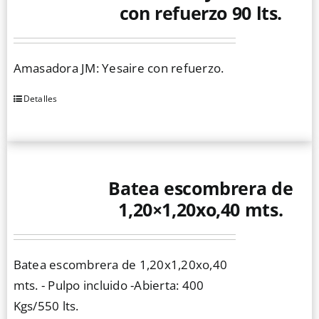
con refuerzo 90 lts.
Amasadora JM: Yesaire con refuerzo.
Detalles
Batea escombrera de
1,20×1,20xo,40 mts.
Batea escombrera de 1,20x1,20xo,40
mts. - Pulpo incluido -Abierta: 400
Kgs/550 lts.