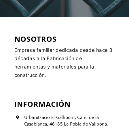
NOSOTROS
Empresa familiar dedicada desde hace 3
décadas a la Fabricación de
herramientas y materiales para la
construcción.
INFORMACIÓN
Urbanització El Gallipont, Camí de la
Casablanca, 46185 La Pobla de Vallbona,