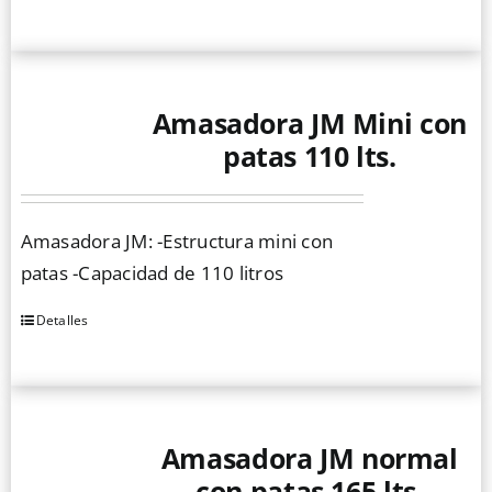
Amasadora JM Mini con
patas 110 lts.
Amasadora JM: -Estructura mini con
patas -Capacidad de 110 litros
Detalles
Amasadora JM normal
con patas 165 lts.