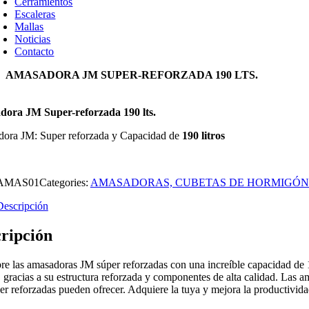
Cerramientos
Escaleras
Mallas
Noticias
Contacto
AMASADORA JM SUPER-REFORZADA 190 LTS.
ora JM Super-reforzada 190 lts.
ora JM: Super reforzada y Capacidad de
190 litros
AMAS01
Categories:
AMASADORAS, CUBETAS DE HORMIGÓN
Descripción
ripción
e las amasadoras JM súper reforzadas con una increíble capacidad de 190
, gracias a su estructura reforzada y componentes de alta calidad. Las
r reforzadas pueden ofrecer. Adquiere la tuya y mejora la productivida