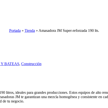
Portada
»
Tienda
»
Amasadora JM Super-reforzada 190 lts.
 Y BATEAS
,
Construcción
 litros, ideales para grandes producciones. Estos equipos de alto rendi
 amasadoras JM te garantizan una mezcla homogénea y consistente en cada
d de tu negocio.