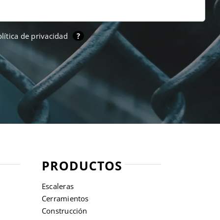
lítica de privacidad
?
PRODUCTOS
Escaleras
Cerramientos
Construcción