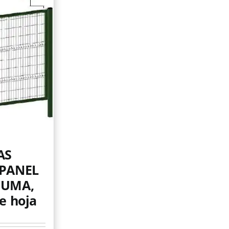
AS
 PANEL
JUMA,
e hoja