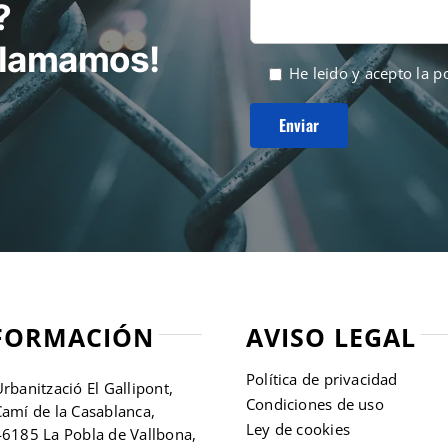
?
 llamamos!
He leido y acepto la
po
FORMACIÓN
AVISO LEGAL
Política de privacidad
rbanització El Gallipont,
Condiciones de uso
amí de la Casablanca,
Ley de cookies
46185 La Pobla de Vallbona,