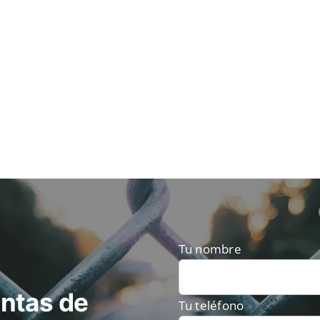
Tu nombre
ntas de
Tu teléfono