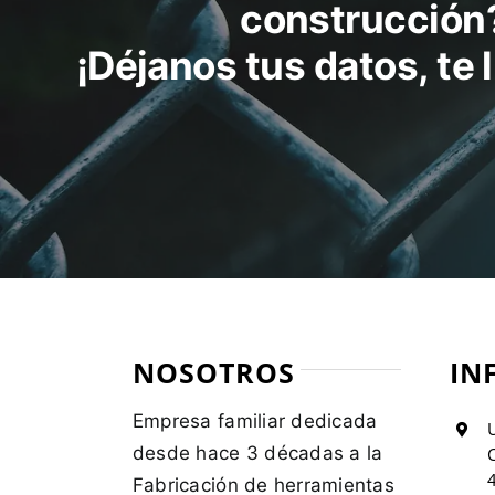
construcción
¡Déjanos tus datos, te
NOSOTROS
IN
Empresa familiar dedicada
U
desde hace 3 décadas a la
C
Fabricación de herramientas