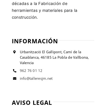
décadas a la Fabricación de
herramientas y materiales para la
construcción.
INFORMACIÓN
Urbanització El Gallipont, Camí de la
Casablanca, 46185 La Pobla de Vallbona,
Valencia
962 76 01 12
info@talleresjm.net
AVISO LEGAL