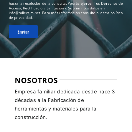
hasta la resolución de la consulta. Podrás ejercer Tus Derechos de
Acceso, Rectificación, Limitación o Suprimir tus datos en
info@tallersjm.net
. Para más información consulte nuestra
política
de privacidad
.
NOSOTROS
Empresa familiar dedicada desde hace 3
décadas a la Fabricación de
herramientas y materiales para la
construcción.