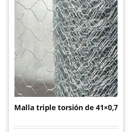
Malla triple torsión de 41×0,7