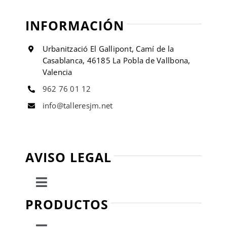
INFORMACIÓN
Urbanització El Gallipont, Camí de la
Casablanca, 46185 La Pobla de Vallbona,
Valencia
962 76 01 12
info@talleresjm.net
AVISO LEGAL
Toggle
Navigation
PRODUCTOS
Política de privacidad