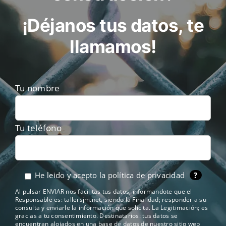
¡Déjanos tus datos, te
llamamos!
Tu nombre
Tu teléfono
He leido y acepto la
política de privacidad
?
Al pulsar ENVIAR nos facilitas tus datos, informandote que el
Responsable es: tallersjm.net, siendo la Finalidad; responder a su
consulta y enviarle la información que solicita. La Legitimación; es
gracias a tu consentimiento. Destinatarios: tus datos se
encuentran alojados en una base de datos de nuestro sitio web