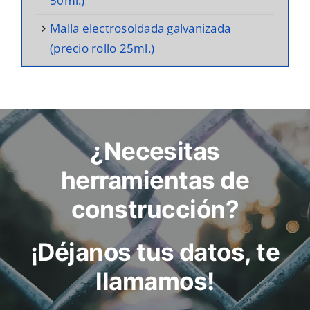
50ml.)
malla electrosoldada galvanizada
(precio rollo 25ml.)
¿Necesitas
herramientas de
construcción?
¡Déjanos tus datos, te
llamamos!