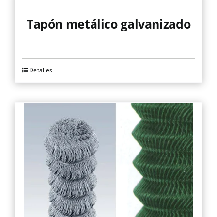
Mallas
Tapón metálico galvanizado
Noticias
Detalles
Contacto