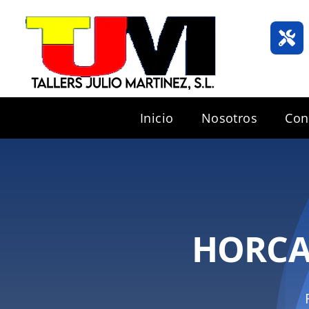
Saltar
al
contenido
Inicio
Nosotros
Con
HORCA