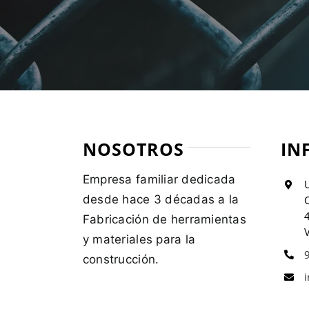
NOSOTROS
IN
Empresa familiar dedicada
U
desde hace 3 décadas a la
C
Fabricación de herramientas
V
y materiales para la
construcción.
i