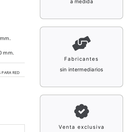
a medida
0 mm.
00 mm.
Fabricantes
sin intermediarios
S PARA RED
Venta exclusiva