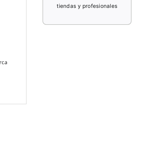
tiendas y profesionales
rca