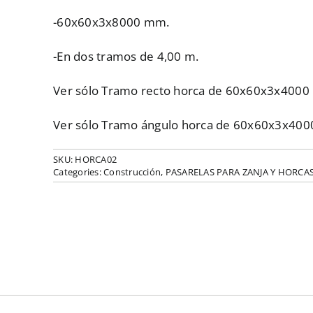
-60x60x3x8000 mm.
-En dos tramos de 4,00 m.
Ver sólo Tramo recto horca de 60x60x3x400
Ver sólo Tramo ángulo horca de 60x60x3x40
SKU:
HORCA02
Categories:
Construcción
,
PASARELAS PARA ZANJA Y HORCA