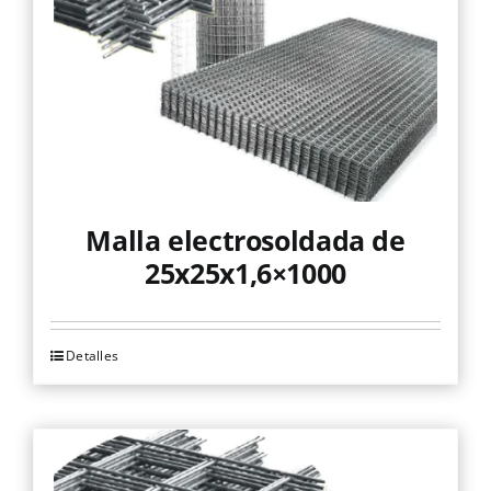
Malla electrosoldada de
25x25x1,6×1000
Detalles