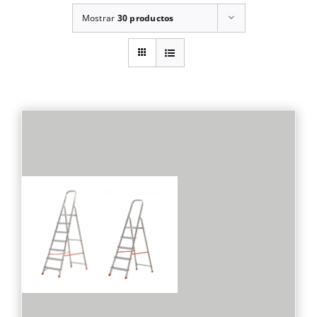
Mostrar
30 productos