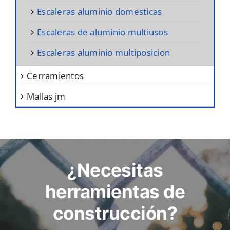
escaleras aluminio domesticas
escaleras de aluminio multiusos
escaleras aluminio multiposicion
cerramientos
mallas jm
¿Necesitas
herramientas de
construcción?