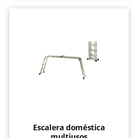
Escalera doméstica
multiusos