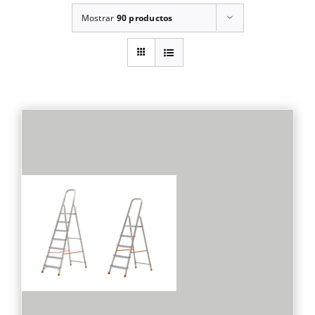
Mostrar
90 productos