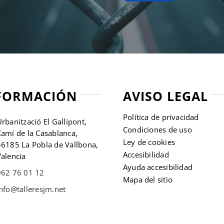
FORMACIÓN
AVISO LEGAL
Política de privacidad
rbanització El Gallipont,
Condiciones de uso
amí de la Casablanca,
Ley de cookies
46185 La Pobla de Vallbona,
Accesibilidad
alencia
Ayuda accesibilidad
962 76 01 12
Mapa del sitio
nfo@talleresjm.net