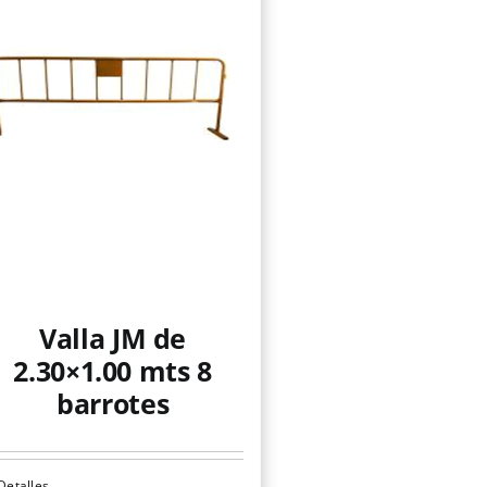
Valla JM de
2.30×1.00 mts 8
barrotes
Detalles