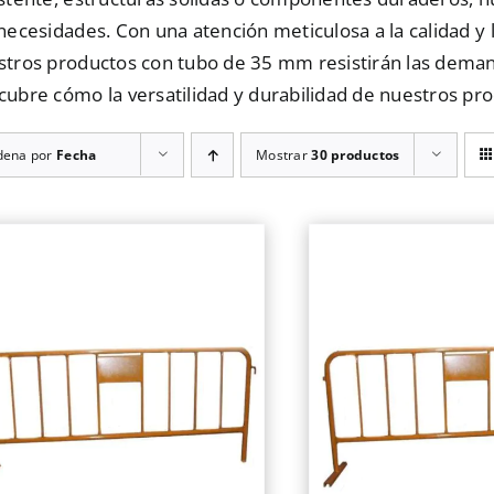
necesidades. Con una atención meticulosa a la calidad y 
stros productos con tubo de 35 mm resistirán las deman
cubre cómo la versatilidad y durabilidad de nuestros pr
dena por
Fecha
Mostrar
30 productos