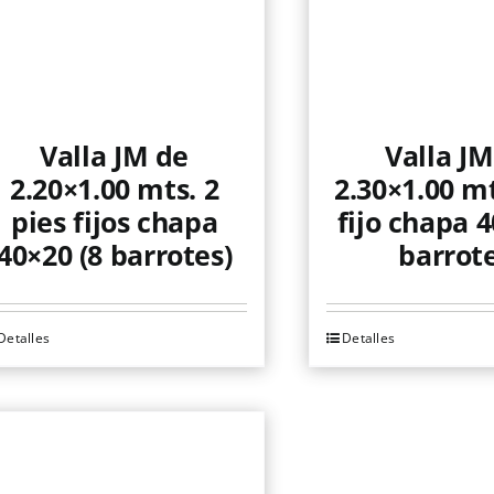
Valla JM de
Valla JM
2.20×1.00 mts. 2
2.30×1.00 mt
pies fijos chapa
fijo chapa 4
40×20 (8 barrotes)
barrote
Detalles
Detalles