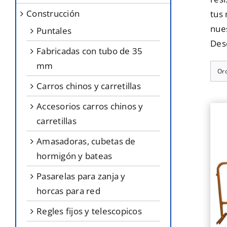
construcción
tus 
nue
puntales
Des
fabricadas con tubo de 35
mm
Or
carros chinos y carretillas
accesorios carros chinos y
carretillas
amasadoras, cubetas de
hormigón y bateas
pasarelas para zanja y
horcas para red
regles fijos y telescopicos