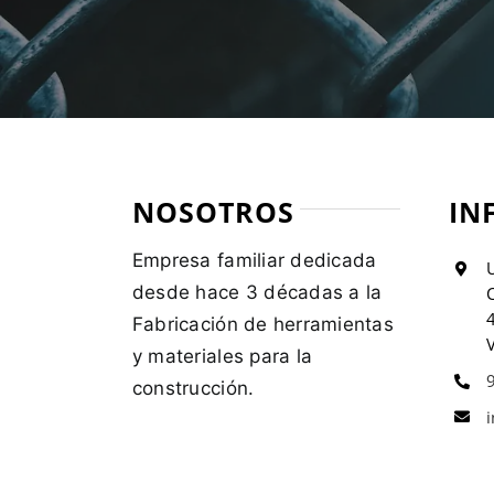
NOSOTROS
IN
Empresa familiar dedicada
U
desde hace 3 décadas a la
C
Fabricación de herramientas
V
y materiales para la
construcción.
i