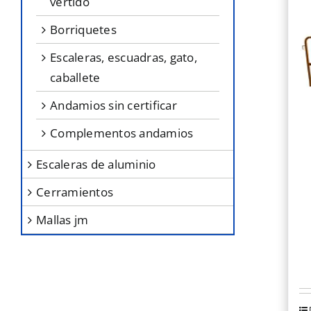
vertido
borriquetes
escaleras, escuadras, gato,
caballete
andamios sin certificar
complementos andamios
escaleras de aluminio
cerramientos
mallas jm