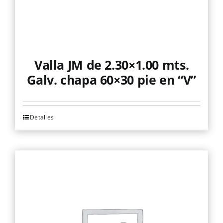
Valla JM de 2.30×1.00 mts.
Galv. chapa 60×30 pie en “V”
Detalles