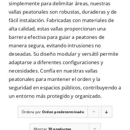
simplemente para delimitar áreas, nuestras
Mallas
vallas peatonales son robustas, duraderas y de
fácil instalación. Fabricadas con materiales de
alta calidad, estas vallas proporcionan una
Noticias
barrera efectiva para guiar a peatones de
manera segura, evitando intrusiones no
deseadas. Su diseño modular y versátil permite
Contacto
adaptarse a diferentes configuraciones y
necesidades. Confía en nuestras vallas
peatonales para mantener el orden y la
seguridad en espacios públicos, contribuyendo a
un entorno más protegido y organizado.
Ordena por
Orden predeterminado
Mostrar
30 productos