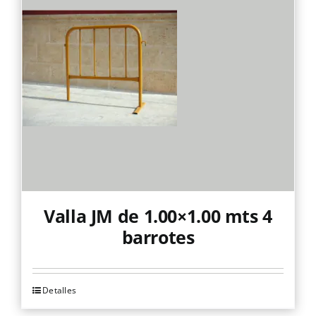
Valla JM de 1.00×1.00 mts 4
barrotes
Detalles