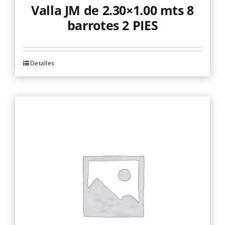
Valla JM de 2.30×1.00 mts 8
barrotes 2 PIES
Detalles