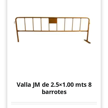
Valla JM de 2.5×1.00 mts 8
barrotes