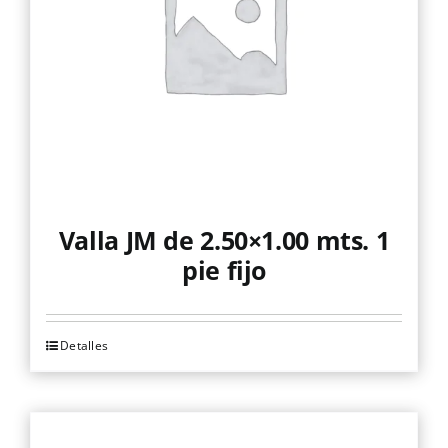
Valla JM de 2.50×1.00 mts. 1
pie fijo
Detalles