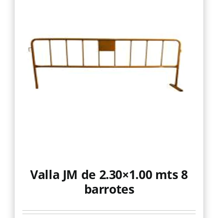
Valla JM de 2.30×1.00 mts 8
barrotes