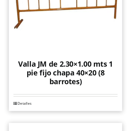
Valla JM de 2.30×1.00 mts 1
pie fijo chapa 40×20 (8
barrotes)
Detalles