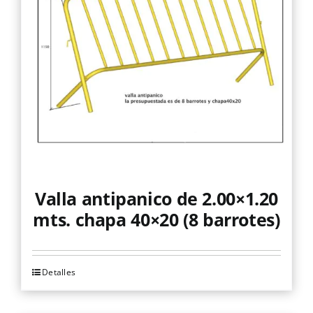
Valla antipanico de 2.00×1.20
mts. chapa 40×20 (8 barrotes)
Detalles