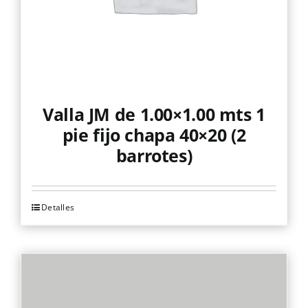
Valla JM de 1.00×1.00 mts 1
pie fijo chapa 40×20 (2
barrotes)
Detalles