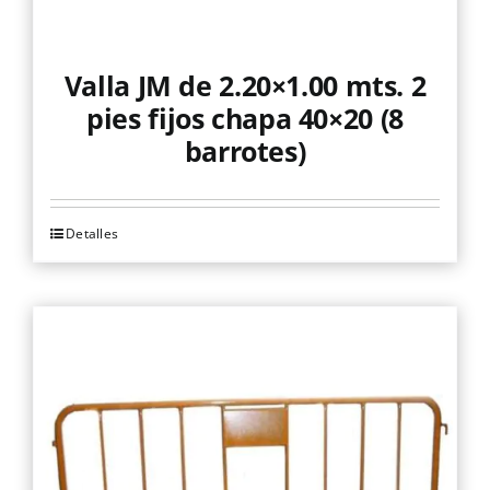
Valla JM de 2.20×1.00 mts. 2
pies fijos chapa 40×20 (8
barrotes)
Detalles