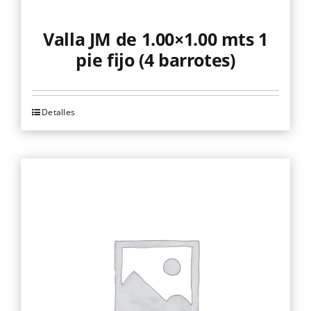
Valla JM de 1.00×1.00 mts 1
pie fijo (4 barrotes)
Detalles