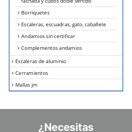
fachada y cubos doble vertido
borriquetes
escaleras, escuadras, gato, caballete
andamios sin certificar
complementos andamios
escaleras de aluminio
cerramientos
mallas jm
¿Necesitas