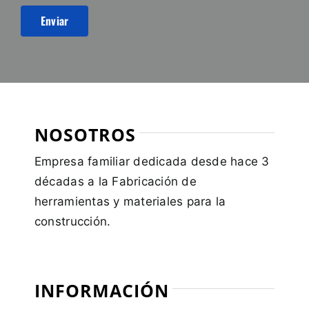
NOSOTROS
Empresa familiar dedicada desde hace 3
décadas a la Fabricación de
herramientas y materiales para la
construcción.
INFORMACIÓN