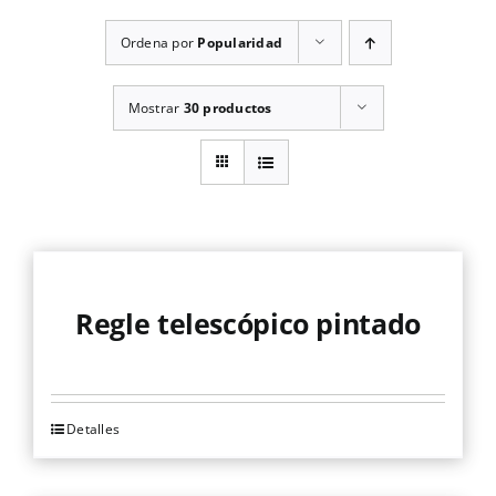
Ordena por
Popularidad
Mostrar
30 productos
Regle telescópico pintado
Detalles
Este
producto