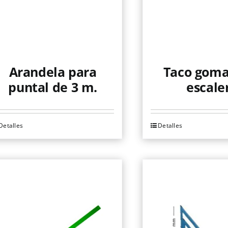
Arandela para
Taco goma
puntal de 3 m.
escale
Detalles
Detalles