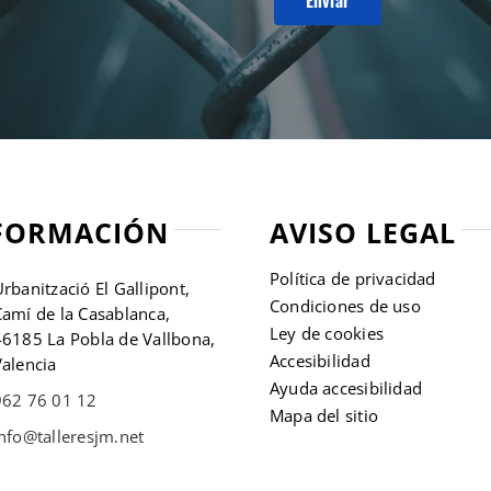
FORMACIÓN
AVISO LEGAL
Política de privacidad
rbanització El Gallipont,
Condiciones de uso
amí de la Casablanca,
Ley de cookies
46185 La Pobla de Vallbona,
Accesibilidad
alencia
Ayuda accesibilidad
962 76 01 12
Mapa del sitio
nfo@talleresjm.net