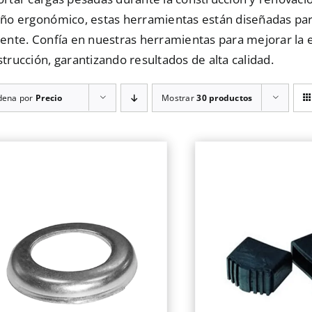
eño ergonómico, estas herramientas están diseñadas par
ente. Confía en nuestras herramientas para mejorar la e
trucción, garantizando resultados de alta calidad.
dena por
Precio
Mostrar
30 productos