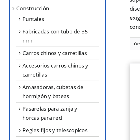
construcción
dis
exig
puntales
cons
fabricadas con tubo de 35
mm
Or
carros chinos y carretillas
accesorios carros chinos y
carretillas
amasadoras, cubetas de
hormigón y bateas
pasarelas para zanja y
horcas para red
regles fijos y telescopicos