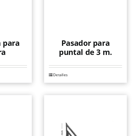
 para
Pasador para
ra
puntal de 3 m.
Detalles