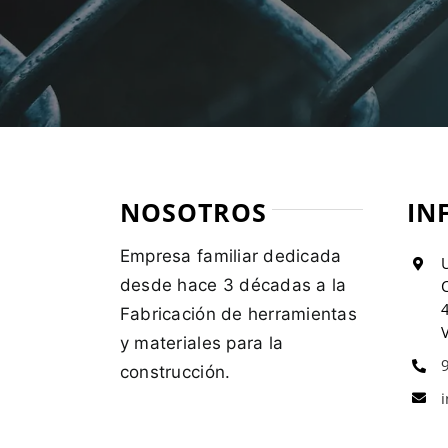
NOSOTROS
IN
Empresa familiar dedicada
U
desde hace 3 décadas a la
C
Fabricación de herramientas
V
y materiales para la
construcción.
i