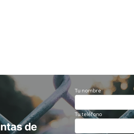
Tu nombre
Tu teléfono
ntas de