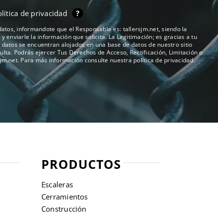
lítica de privacidad
?
 datos, informandote que el Responsable es: tallersjm.net, siendo la
y enviarle la información que solicita. La Legitimación; es gracias a tu
s datos se encuentran alojados en una base de datos de nuestro sitio
ulta. Podrás ejercer Tus Derechos de Acceso, Rectificación, Limitación o
sjm.net
. Para más información consulte nuestra
política de privacidad
.
PRODUCTOS
Escaleras
Cerramientos
Construcción