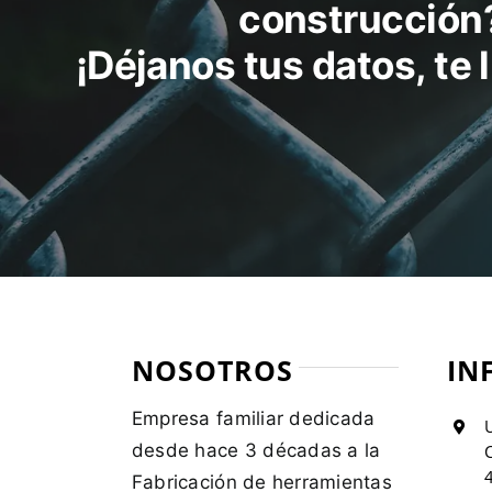
construcción
¡Déjanos tus datos, te
NOSOTROS
IN
Empresa familiar dedicada
U
desde hace 3 décadas a la
C
Fabricación de herramientas