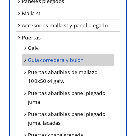
paneles plegados
malla st
accesorios malla st y panel plegado
puertas
galv.
guía corredera y bulón
puertas abatibles de mallazo
100x50x4 galv.
puertas abatibles panel plegado
juma
puertas abatibles panel plegado
juma, lacadas
puertas chapa grecada