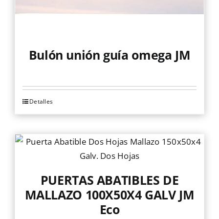
Bulón unión guía omega JM
Detalles
PUERTAS ABATIBLES DE
MALLAZO 100X50X4 GALV JM
Eco