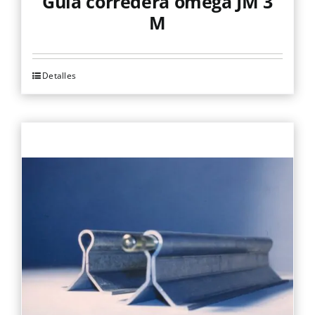
Guía corredera omega JM 3
M
Detalles