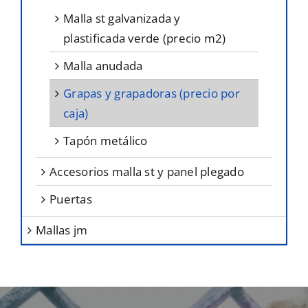
malla st galvanizada y
plastificada verde (precio m2)
malla anudada
grapas y grapadoras (precio por
caja)
tapón metálico
accesorios malla st y panel plegado
puertas
mallas jm