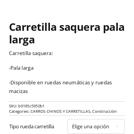
Carretilla saquera pala
larga
Carretilla saquera:
-Pala larga
-Disponible en ruedas neumáticas y ruedas
macizas
SKU:
b0185c5950b1
Categories:
CARROS CHINOS Y CARRETILLAS
,
Construcción
Tipo rueda carretilla
