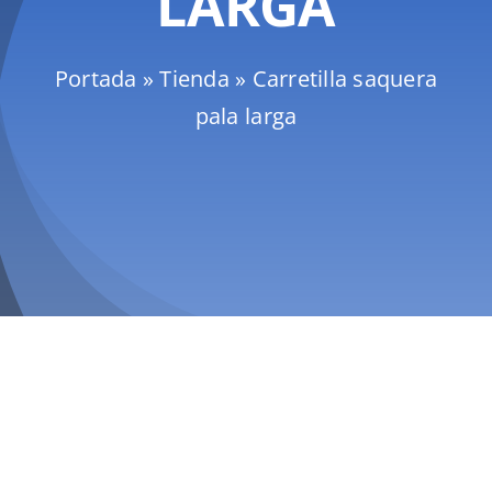
LARGA
Mallas
Portada
»
Tienda
»
Carretilla saquera
pala larga
Noticias
Contacto