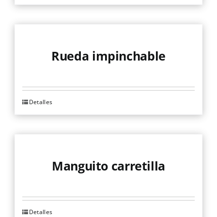
Rueda impinchable
Detalles
Manguito carretilla
Detalles