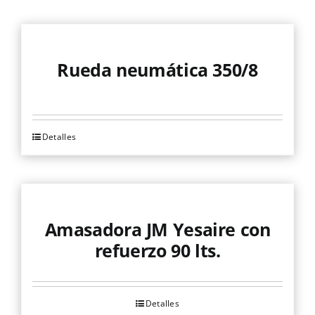
Rueda neumática 350/8
Detalles
Amasadora JM Yesaire con
refuerzo 90 lts.
Detalles