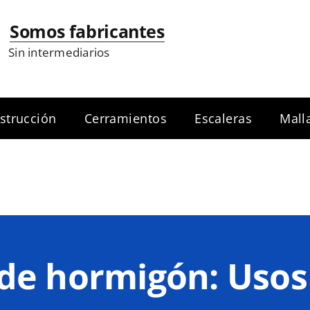
Somos fabricantes
Sin intermediarios
strucción
Cerramientos
Escaleras
Mall
de hormigón: Usos 