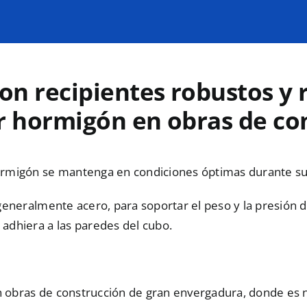
on recipientes robustos y 
er hormigón en obras de co
ormigón se mantenga en condiciones óptimas durante su t
, generalmente acero, para soportar el peso y la presión
 adhiera a las paredes del cubo.
n obras de construcción de gran envergadura, donde es 