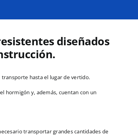
resistentes diseñados
nstrucción.
ransporte hasta el lugar de vertido.
 del hormigón y, además, cuentan con un
necesario transportar grandes cantidades de