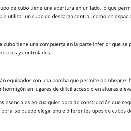
e tipo de cubo tiene una abertura en un lado, lo que perm
ble utilizar un cubo de descarga central, como en espaci
de cubo tiene una compuerta en la parte inferior que se p
recisos y controlados.
stán equipados con una bomba que permite bombear el h
r hormigón en lugares de difícil acceso o en alturas elev
 esenciales en cualquier obra de construcción que requ
obra, se puede elegir entre diferentes tipos de
cubos d