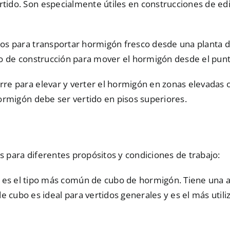
ido. Son especialmente útiles en construcciones de edif
dos para transportar hormigón fresco desde una planta d
io de construcción para mover el hormigón desde el punt
re para elevar y verter el hormigón en zonas elevadas o d
hormigón debe ser vertido en pisos superiores.
s para diferentes propósitos y condiciones de trabajo:
 es el tipo más común de cubo de hormigón. Tiene una ab
 cubo es ideal para vertidos generales y es el más utili