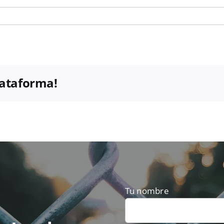
plataforma!
Tu nombre