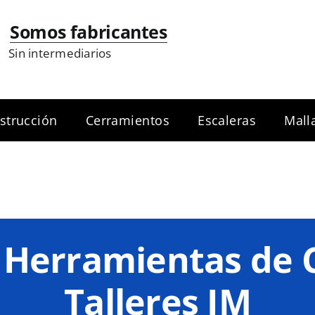
Somos fabricantes
Sin intermediarios
strucción
Cerramientos
Escaleras
Mall
 Herramientas de 
Talleres JM