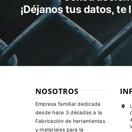
¡Déjanos tus datos, te
NOSOTROS
IN
Empresa familiar dedicada
U
desde hace 3 décadas a la
C
Fabricación de herramientas
V
y materiales para la