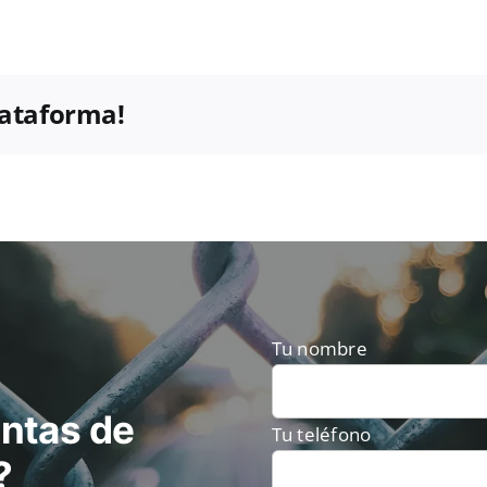
plataforma!
Tu nombre
ntas de
Tu teléfono
?