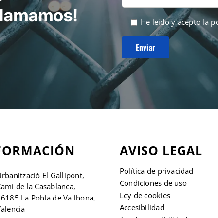
 llamamos!
He leido y acepto la
po
FORMACIÓN
AVISO LEGAL
Política de privacidad
rbanització El Gallipont,
Condiciones de uso
amí de la Casablanca,
Ley de cookies
46185 La Pobla de Vallbona,
Accesibilidad
alencia