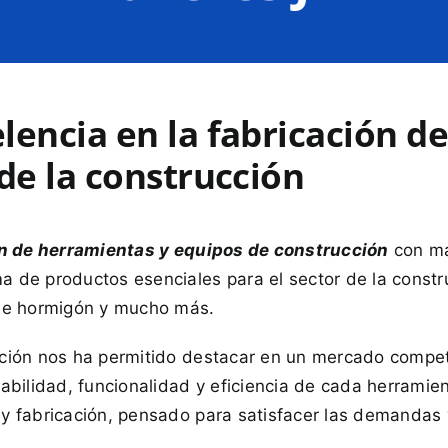
lencia en la fabricación d
 de la construcción
n de herramientas y equipos de construcción
con má
de productos esenciales para el sector de la construcc
 de hormigón y mucho más.
ción nos ha permitido destacar en un mercado competi
rabilidad, funcionalidad y eficiencia de cada herrami
y fabricación, pensado para satisfacer las demandas 