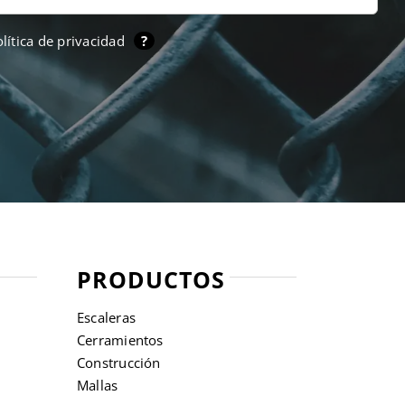
lítica de privacidad
?
PRODUCTOS
Escaleras
Cerramientos
Construcción
Mallas