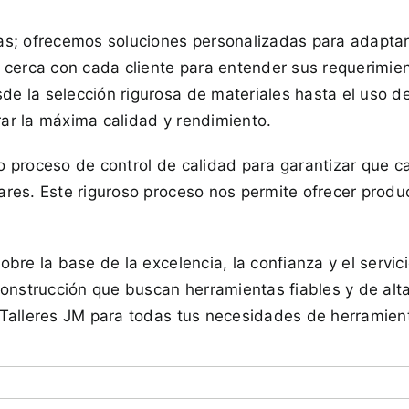
as; ofrecemos soluciones personalizadas para adaptar
e cerca con cada cliente para entender sus requerimie
e la selección rigurosa de materiales hasta el uso d
ar la máxima calidad y rendimiento.
o proceso de control de calidad para garantizar que 
ares. Este riguroso proceso nos permite ofrecer prod
bre la base de la excelencia, la confianza y el servici
 construcción que buscan herramientas fiables y de al
 Talleres JM para todas tus necesidades de herramien