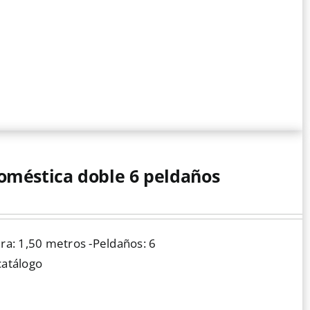
oméstica doble 6 peldaños
ura: 1,50 metros -Peldaños: 6
catálogo