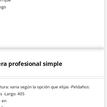
logo
era profesional simple
tura: varia según la opción que elijas -Peldaños:
s -Largo: 405
e en