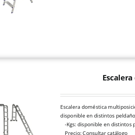
producto
Escalera
Escalera doméstica multiposició
disponible en distintos peldañ
-Kgs: disponible en distintos 
Precio: Consultar catálogo