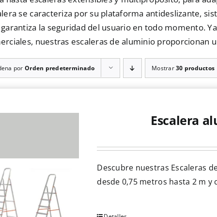
lera se caracteriza por su plataforma antideslizante, s
garantiza la seguridad del usuario en todo momento. Ya s
rciales, nuestras escaleras de aluminio proporcionan un
dena por
Orden predeterminado
Mostrar
30 productos
Escalera a
Descubre nuestras Escaleras de
desde 0,75 metros hasta 2 m y 
Detalles