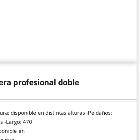
era profesional doble
ura: disponible en distintas alturas -Peldaños:
s -Largo: 470
ponible en
ón que