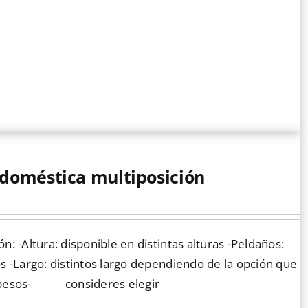
 doméstica multiposición
n: -Altura: disponible en distintas alturas -Peldaños:
os -Largo: distintos largo dependiendo de la opción que
pesos-
consideres elegir