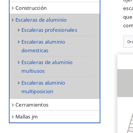
construcción
esca
que 
escaleras de aluminio
come
escaleras profesionales
escaleras aluminio
Or
domesticas
escaleras de aluminio
multiusos
escaleras aluminio
multiposicion
cerramientos
mallas jm