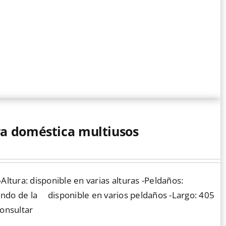
ra doméstica multiusos
Altura: disponible en varias alturas -Peldaños:
endo de la
disponible en varios peldaños -Largo: 405
Consultar