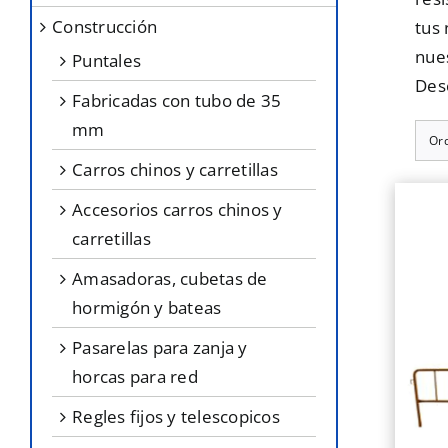
construcción
tus 
nue
puntales
Des
fabricadas con tubo de 35
mm
Or
carros chinos y carretillas
accesorios carros chinos y
carretillas
amasadoras, cubetas de
hormigón y bateas
pasarelas para zanja y
horcas para red
regles fijos y telescopicos