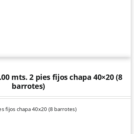
.00 mts. 2 pies fijos chapa 40×20 (8
barrotes)
es fijos chapa 40x20 (8 barrotes)