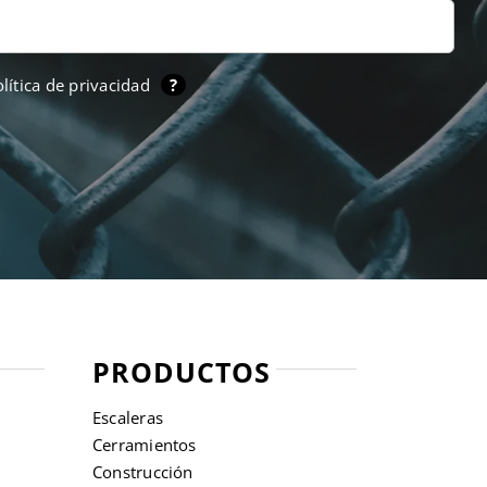
lítica de privacidad
?
PRODUCTOS
Escaleras
Cerramientos
Construcción