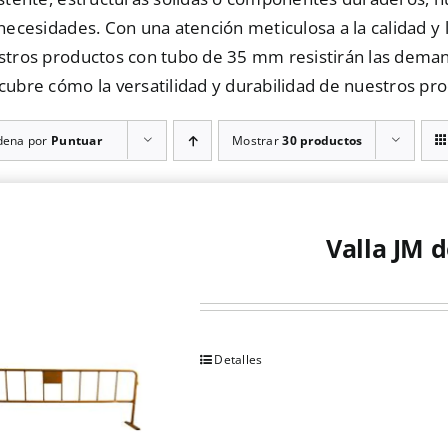
necesidades. Con una atención meticulosa a la calidad y 
stros productos con tubo de 35 mm resistirán las deman
cubre cómo la versatilidad y durabilidad de nuestros pr
dena por
Puntuar
Mostrar
30 productos
Valla JM d
Detalles