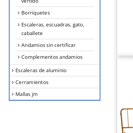
vertido
borriquetes
escaleras, escuadras, gato,
caballete
andamios sin certificar
complementos andamios
escaleras de aluminio
cerramientos
mallas jm