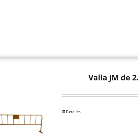
Valla JM de 2
Detalles