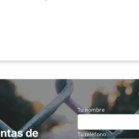
Tu nombre
ntas de
Tu teléfono