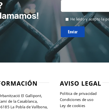
?
 llamamos!
He leido y acepto la
po
FORMACIÓN
AVISO LEGAL
Política de privacidad
rbanització El Gallipont,
Condiciones de uso
amí de la Casablanca,
Ley de cookies
46185 La Pobla de Vallbona,