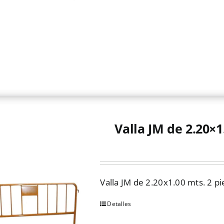
Valla JM de 2.20×1
Valla JM de 2.20x1.00 mts. 2 pi
Detalles