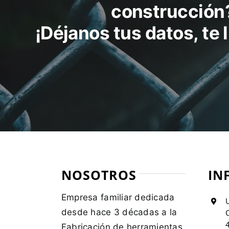
construcción
¡Déjanos tus datos, te
NOSOTROS
IN
Empresa familiar dedicada
U
desde hace 3 décadas a la
C
Fabricación de herramientas