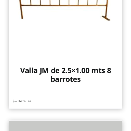
Valla JM de 2.5×1.00 mts 8
barrotes
Detalles