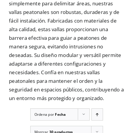
simplemente para delimitar áreas, nuestras
Mallas
vallas peatonales son robustas, duraderas y de
fácil instalación. Fabricadas con materiales de
alta calidad, estas vallas proporcionan una
Noticias
barrera efectiva para guiar a peatones de
manera segura, evitando intrusiones no
deseadas. Su diseño modular y versátil permite
Contacto
adaptarse a diferentes configuraciones y
necesidades. Confía en nuestras vallas
peatonales para mantener el orden y la
seguridad en espacios públicos, contribuyendo a
un entorno más protegido y organizado.
Ordena por
Fecha
Mostrar
30 productos