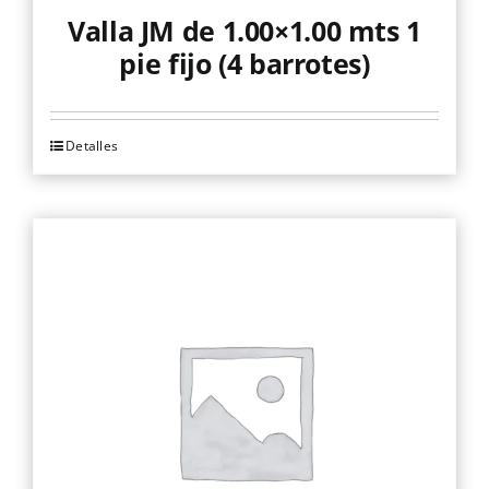
Valla JM de 1.00×1.00 mts 1
pie fijo (4 barrotes)
Detalles