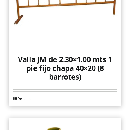
Valla JM de 2.30×1.00 mts 1
pie fijo chapa 40×20 (8
barrotes)
Detalles