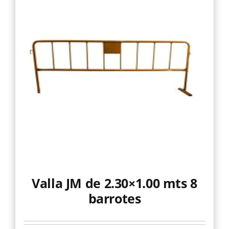
Valla JM de 2.30×1.00 mts 8
barrotes