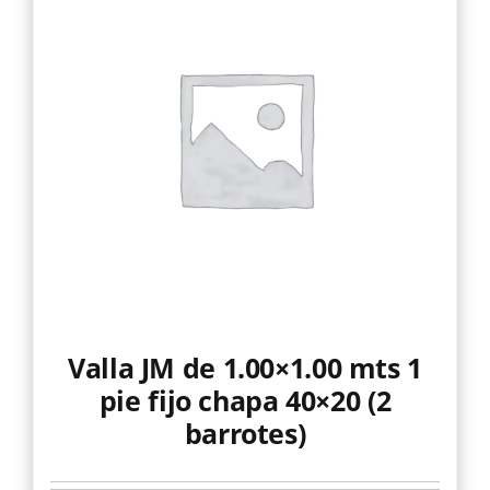
Valla JM de 1.00×1.00 mts 1
pie fijo chapa 40×20 (2
barrotes)