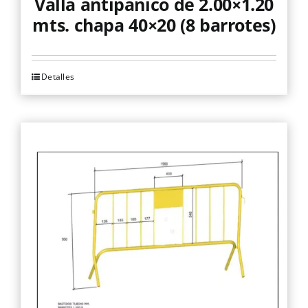
Valla antipanico de 2.00×1.20
mts. chapa 40×20 (8 barrotes)
Detalles