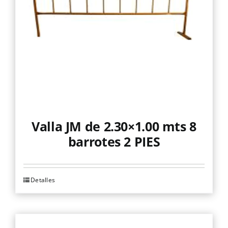
Valla JM de 2.30×1.00 mts 8
barrotes 2 PIES
Detalles