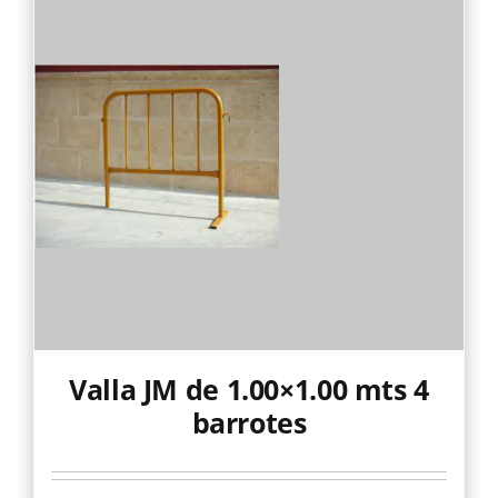
Valla JM de 1.00×1.00 mts 4
barrotes