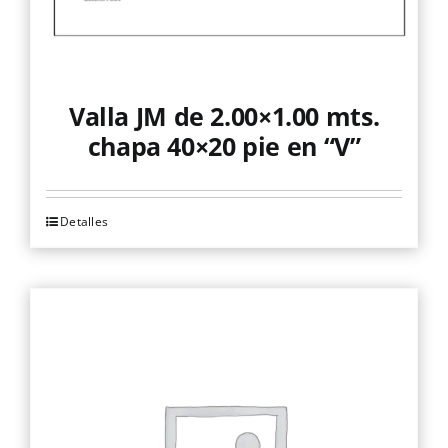
Valla JM de 2.00×1.00 mts.
chapa 40×20 pie en “V”
Detalles