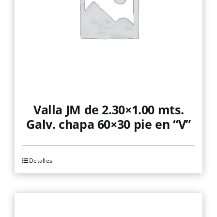
Valla JM de 2.30×1.00 mts.
Galv. chapa 60×30 pie en “V”
Detalles