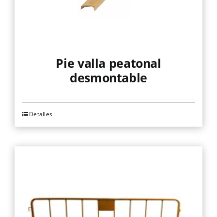
Pie valla peatonal
desmontable
Detalles