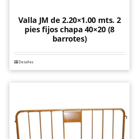
Valla JM de 2.20×1.00 mts. 2
pies fijos chapa 40×20 (8
barrotes)
Detalles