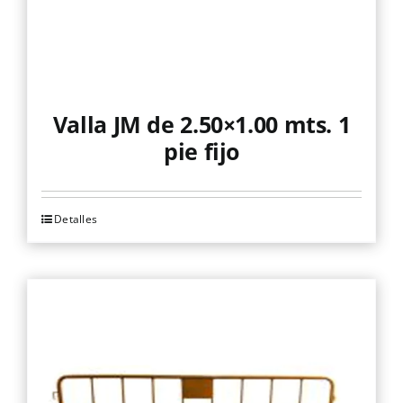
Valla JM de 2.50×1.00 mts. 1
pie fijo
Detalles