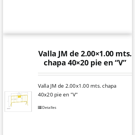
Valla JM de 2.00×1.00 mts.
chapa 40×20 pie en “V”
Valla JM de 2.00x1.00 mts. chapa
40x20 pie en "V"
Detalles