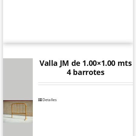
Valla JM de 1.00×1.00 mts
4 barrotes
Detalles