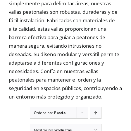
simplemente para delimitar áreas, nuestras
Mallas
vallas peatonales son robustas, duraderas y de
fácil instalación. Fabricadas con materiales de
alta calidad, estas vallas proporcionan una
Noticias
barrera efectiva para guiar a peatones de
manera segura, evitando intrusiones no
deseadas. Su diseño modular y versátil permite
Contacto
adaptarse a diferentes configuraciones y
necesidades. Confía en nuestras vallas
peatonales para mantener el orden y la
seguridad en espacios públicos, contribuyendo a
un entorno más protegido y organizado.
Ordena por
Precio
Mostrar
60 productos