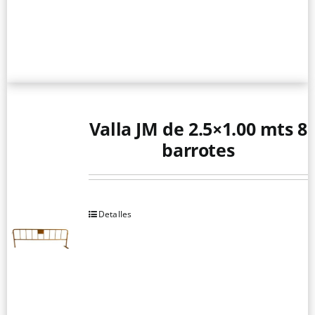
Valla JM de 2.5×1.00 mts 8
barrotes
Detalles