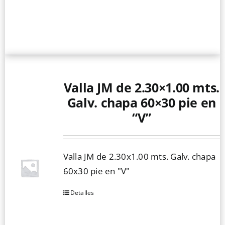
Valla JM de 2.30×1.00 mts.
Galv. chapa 60×30 pie en
“V”
Valla JM de 2.30x1.00 mts. Galv. chapa
60x30 pie en "V"
Detalles