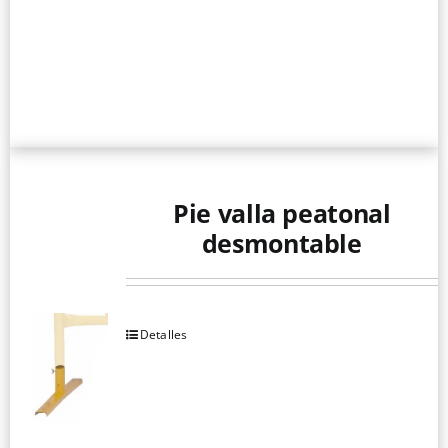
Pie valla peatonal
desmontable
Detalles