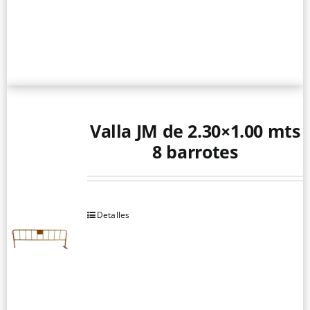
Valla JM de 2.30×1.00 mts
8 barrotes
Detalles