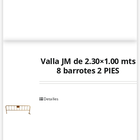
Valla JM de 2.30×1.00 mts
8 barrotes 2 PIES
Detalles