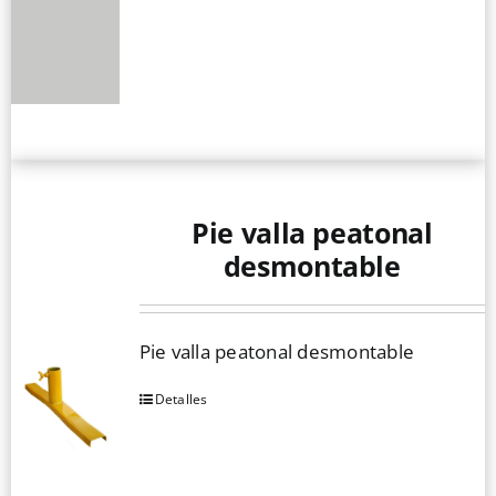
Pie valla peatonal
desmontable
Pie valla peatonal desmontable
Detalles