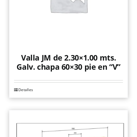
Valla JM de 2.30×1.00 mts.
Galv. chapa 60×30 pie en “V”
Detalles