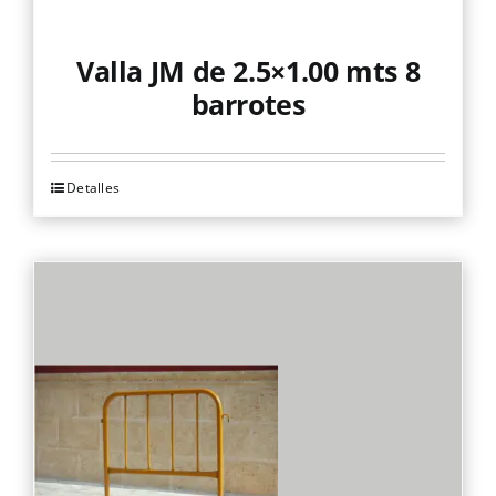
Valla JM de 2.5×1.00 mts 8
barrotes
Detalles