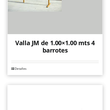
Valla JM de 1.00×1.00 mts 4
barrotes
Detalles