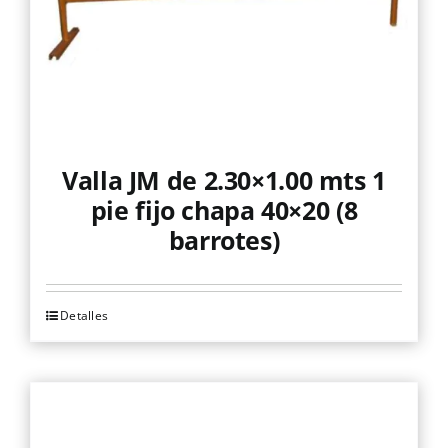
Valla JM de 2.30×1.00 mts 1
pie fijo chapa 40×20 (8
barrotes)
Detalles