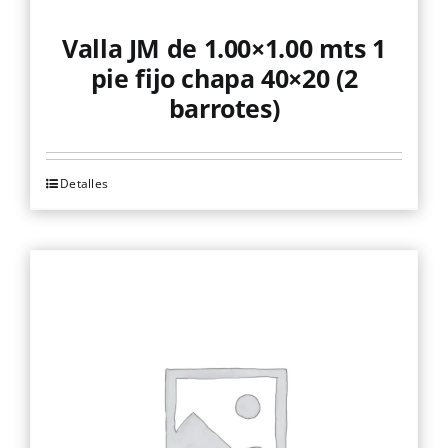
Valla JM de 1.00×1.00 mts 1
pie fijo chapa 40×20 (2
barrotes)
Detalles