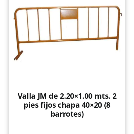
Valla JM de 2.20×1.00 mts. 2
pies fijos chapa 40×20 (8
barrotes)