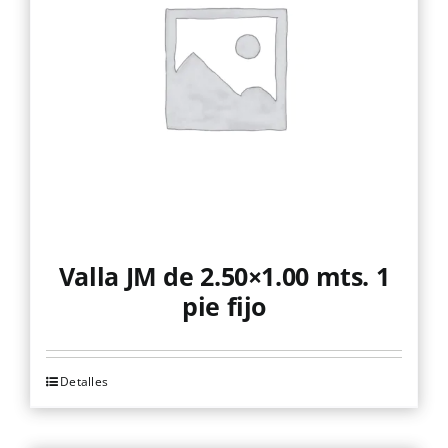
Valla JM de 2.50×1.00 mts. 1
pie fijo
Detalles