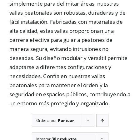
simplemente para delimitar áreas, nuestras
Mallas
vallas peatonales son robustas, duraderas y de
fácil instalación. Fabricadas con materiales de
alta calidad, estas vallas proporcionan una
Noticias
barrera efectiva para guiar a peatones de
manera segura, evitando intrusiones no
deseadas. Su diseño modular y versátil permite
Contacto
adaptarse a diferentes configuraciones y
necesidades. Confía en nuestras vallas
peatonales para mantener el orden y la
seguridad en espacios públicos, contribuyendo a
un entorno más protegido y organizado.
Ordena por
Puntuar
Mostrar
30 productos