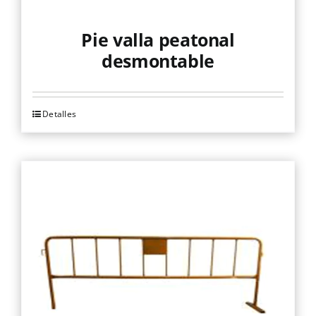
Pie valla peatonal
desmontable
Detalles