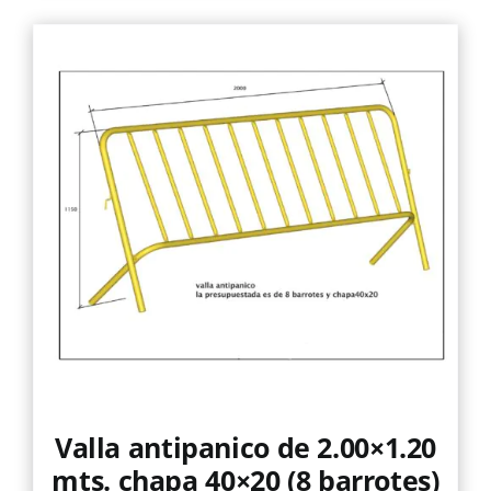
Valla antipanico de 2.00×1.20
mts. chapa 40×20 (8 barrotes)