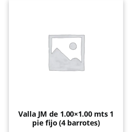
Valla JM de 1.00×1.00 mts 1
pie fijo (4 barrotes)