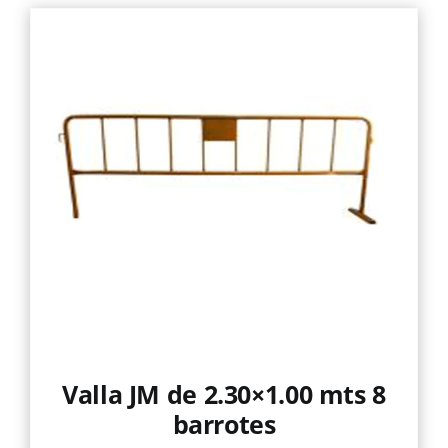
Valla JM de 2.30×1.00 mts 8
barrotes