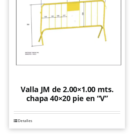
Valla JM de 2.00×1.00 mts.
chapa 40×20 pie en “V”
Detalles