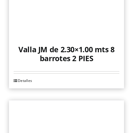
Valla JM de 2.30×1.00 mts 8
barrotes 2 PIES
Detalles