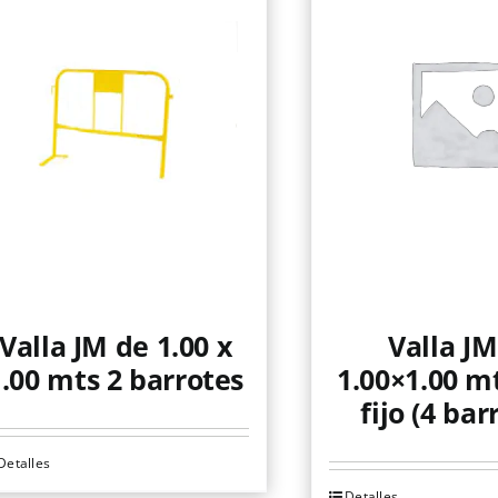
Valla JM de 1.00 x
Valla JM
1.00 mts 2 barrotes
1.00×1.00 mt
fijo (4 bar
Detalles
Detalles