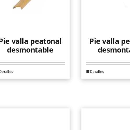
Pie valla peatonal
Pie valla p
desmontable
desmont
Detalles
Detalles