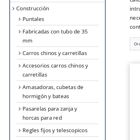
construcción
intr
nece
puntales
con
fabricadas con tubo de 35
mm
Or
carros chinos y carretillas
accesorios carros chinos y
carretillas
amasadoras, cubetas de
hormigón y bateas
pasarelas para zanja y
horcas para red
regles fijos y telescopicos