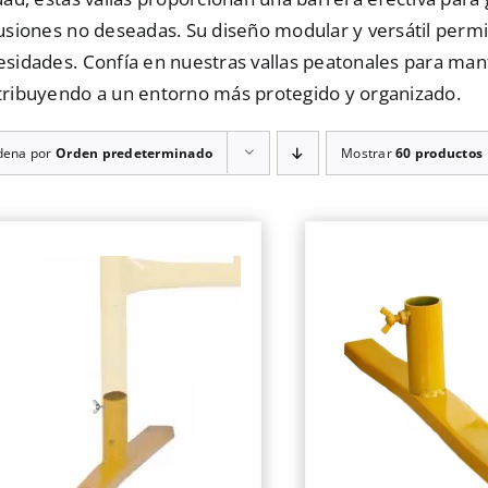
usiones no deseadas. Su diseño modular y versátil permi
sidades. Confía en nuestras vallas peatonales para mant
tribuyendo a un entorno más protegido y organizado.
dena por
Orden predeterminado
Mostrar
60 productos