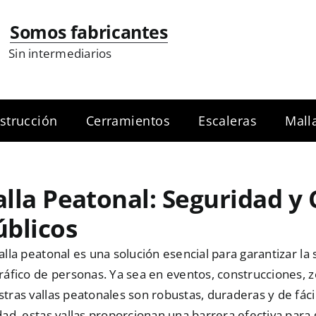
Somos fabricantes
Sin intermediarios
strucción
Cerramientos
Escaleras
Mall
alla Peatonal: Seguridad y 
úblicos
alla peatonal es una solución esencial para garantizar la
ráfico de personas. Ya sea en eventos, construcciones, 
tras vallas peatonales son robustas, duraderas y de fácil
dad, estas vallas proporcionan una barrera efectiva par