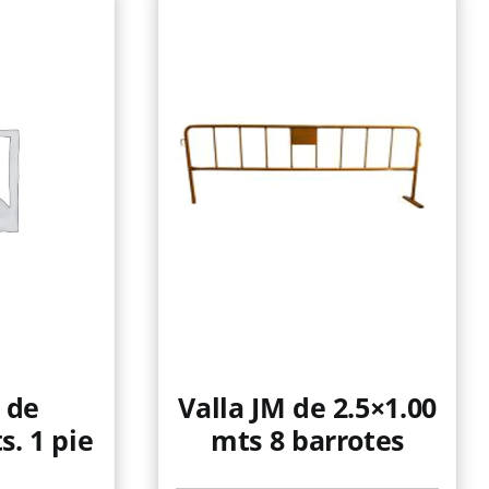
 de
Valla JM de 2.5×1.00
s. 1 pie
mts 8 barrotes