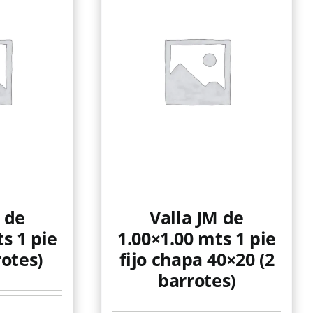
 de
Valla JM de
s 1 pie
1.00×1.00 mts 1 pie
rotes)
fijo chapa 40×20 (2
barrotes)