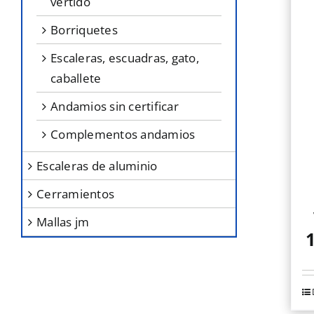
vertido
borriquetes
escaleras, escuadras, gato,
caballete
andamios sin certificar
complementos andamios
escaleras de aluminio
cerramientos
mallas jm