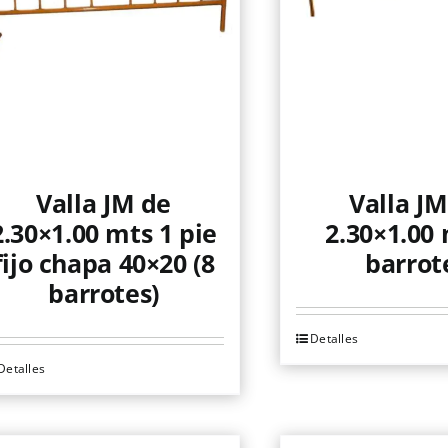
Valla JM de
Valla JM
2.30×1.00 mts 1 pie
2.30×1.00 
fijo chapa 40×20 (8
barrot
barrotes)
Detalles
Detalles