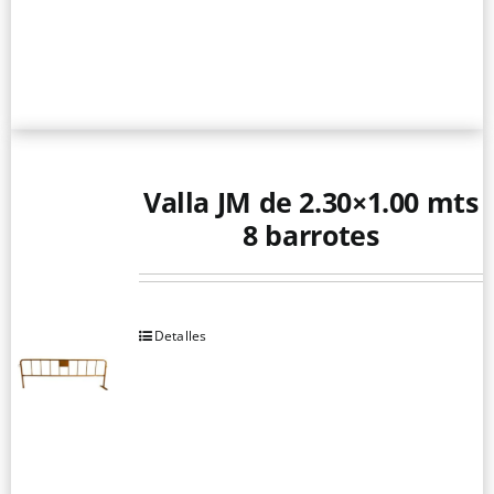
Valla JM de 2.30×1.00 mts
8 barrotes
Detalles