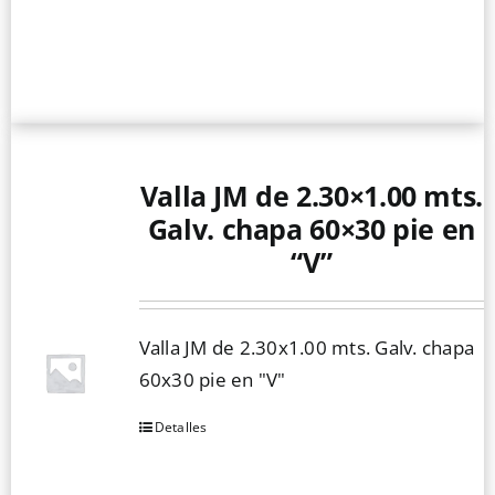
Valla JM de 2.30×1.00 mts.
Galv. chapa 60×30 pie en
“V”
Valla JM de 2.30x1.00 mts. Galv. chapa
60x30 pie en "V"
Detalles