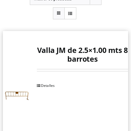
Valla JM de 2.5×1.00 mts 8
barrotes
Detalles