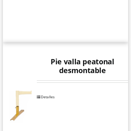
Pie valla peatonal
desmontable
Detalles