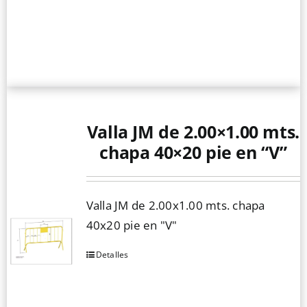
Valla JM de 2.00×1.00 mts.
chapa 40×20 pie en “V”
Valla JM de 2.00x1.00 mts. chapa
40x20 pie en "V"
Detalles