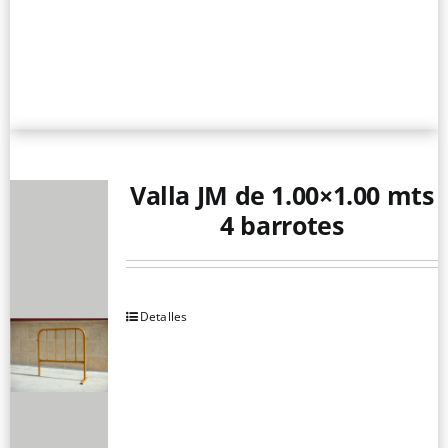
Valla JM de 1.00×1.00 mts
4 barrotes
Detalles