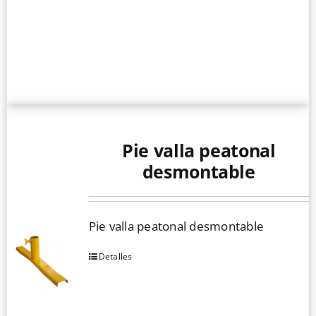
Pie valla peatonal
desmontable
Pie valla peatonal desmontable
Detalles