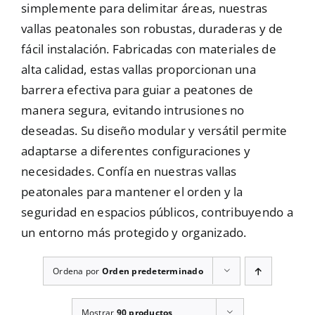
simplemente para delimitar áreas, nuestras
Mallas
vallas peatonales son robustas, duraderas y de
fácil instalación. Fabricadas con materiales de
alta calidad, estas vallas proporcionan una
Noticias
barrera efectiva para guiar a peatones de
manera segura, evitando intrusiones no
deseadas. Su diseño modular y versátil permite
Contacto
adaptarse a diferentes configuraciones y
necesidades. Confía en nuestras vallas
peatonales para mantener el orden y la
seguridad en espacios públicos, contribuyendo a
un entorno más protegido y organizado.
Ordena por
Orden predeterminado
Mostrar
90 productos