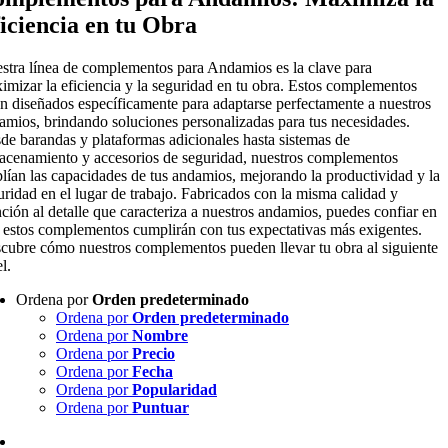
iciencia en tu Obra
stra línea de complementos para Andamios es la clave para
imizar la eficiencia y la seguridad en tu obra. Estos complementos
án diseñados específicamente para adaptarse perfectamente a nuestros
amios, brindando soluciones personalizadas para tus necesidades.
de barandas y plataformas adicionales hasta sistemas de
acenamiento y accesorios de seguridad, nuestros complementos
lían las capacidades de tus andamios, mejorando la productividad y la
uridad en el lugar de trabajo. Fabricados con la misma calidad y
nción al detalle que caracteriza a nuestros andamios, puedes confiar en
 estos complementos cumplirán con tus expectativas más exigentes.
cubre cómo nuestros complementos pueden llevar tu obra al siguiente
l.
Ordena por
Orden predeterminado
Ordena por
Orden predeterminado
Ordena por
Nombre
Ordena por
Precio
Ordena por
Fecha
Ordena por
Popularidad
Ordena por
Puntuar