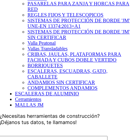
producto
PASARELAS PARA ZANJA Y HORCAS PARA
RED
REGLES FIJOS Y TELESCOPICOS
SISTEMAS DE PROTECCIÓN DE BORDE 'JM'
UNE-EN 13374:2013+A1
SISTEMAS DE PROTECCIÓN DE BORDE 'JM'
SIN CERTIFICAR
Valla Peatonal
Vallas Transladables
CRIBAS, JAULAS, PLATAFORMAS PARA
FACHADA Y CUBOS DOBLE VERTIDO
BORRIQUETES
ESCALERAS, ESCUADRAS, GATO,
CABALLETE
ANDAMIOS SIN CERTIFICAR
COMPLEMENTOS ANDAMIOS
ESCALERAS DE ALUMINIO
Cerramientos
MALLAS JM
¿Necesitas herramientas de construcción?
¡Déjanos tus datos, te llamamos!
Tu nombre