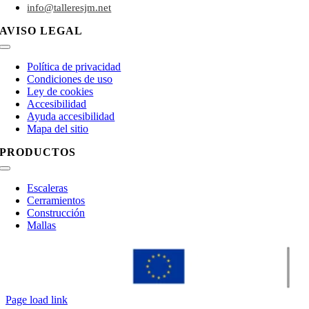
info@talleresjm.net
AVISO LEGAL
Toggle
Navigation
Política de privacidad
Condiciones de uso
Ley de cookies
Accesibilidad
Ayuda accesibilidad
Mapa del sitio
PRODUCTOS
Toggle
Navigation
Escaleras
Cerramientos
Construcción
Mallas
Page load link