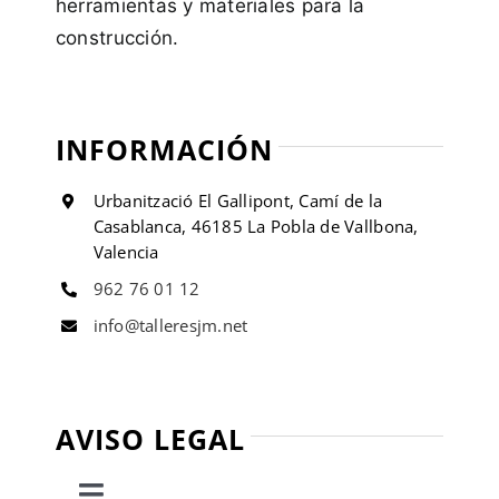
herramientas y materiales para la
construcción.
INFORMACIÓN
Urbanització El Gallipont, Camí de la
Casablanca, 46185 La Pobla de Vallbona,
Valencia
962 76 01 12
info@talleresjm.net
AVISO LEGAL
Toggle