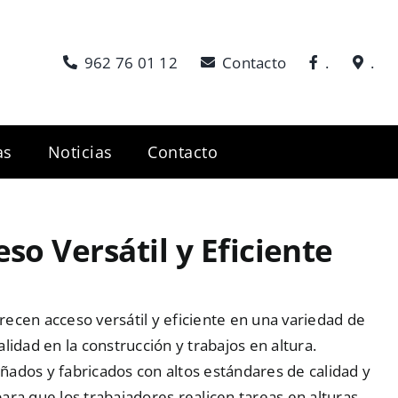
962 76 01 12
Contacto
.
.
as
Noticias
Contacto
so Versátil y Eficiente
ecen acceso versátil y eficiente en una variedad de
lidad en la construcción y trabajos en altura.
ñados y fabricados con altos estándares de calidad y
ara que los trabajadores realicen tareas en alturas