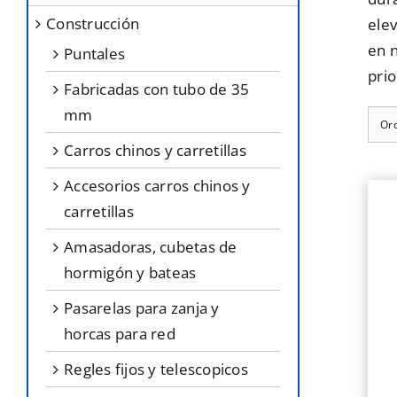
construcción
elev
en 
puntales
prio
fabricadas con tubo de 35
mm
Or
carros chinos y carretillas
accesorios carros chinos y
carretillas
amasadoras, cubetas de
hormigón y bateas
pasarelas para zanja y
horcas para red
regles fijos y telescopicos