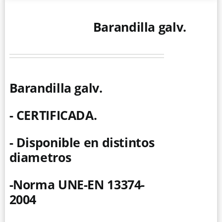
producto
Barandilla galv.
Barandilla galv.
- CERTIFICADA.
- Disponible en distintos
diametros
-Norma UNE-EN 13374-
2004