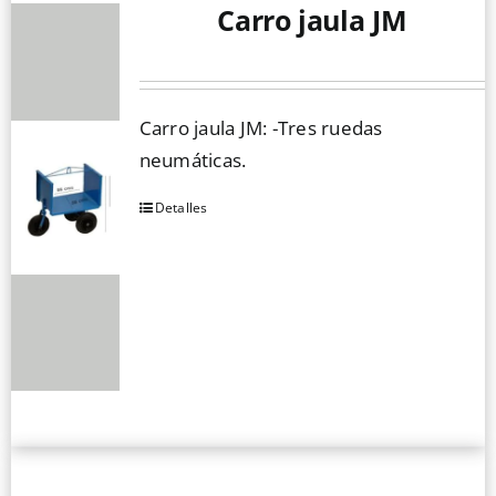
Carro jaula JM
Carro jaula JM: -Tres ruedas
neumáticas.
Detalles