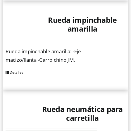
Rueda impinchable
amarilla
Rueda impinchable amarilla: -Eje
macizo/llanta -Carro chino JM.
Detalles
Rueda neumática para
carretilla