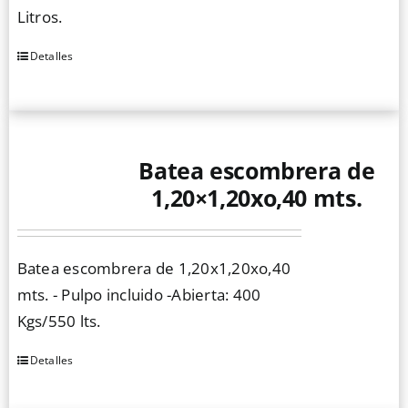
Litros.
Detalles
Batea escombrera de
1,20×1,20xo,40 mts.
Batea escombrera de 1,20x1,20xo,40
mts. - Pulpo incluido -Abierta: 400
Kgs/550 lts.
Detalles