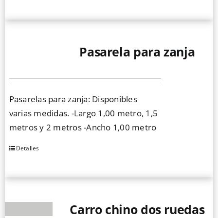
Pasarela para zanja
Pasarelas para zanja: Disponibles
varias medidas. -Largo 1,00 metro, 1,5
metros y 2 metros -Ancho 1,00 metro
Detalles
Este
producto
tiene
múltiples
Carro chino dos ruedas
variantes.