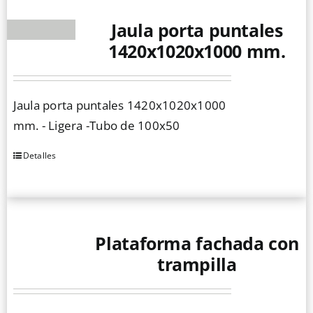
página
de
Jaula porta puntales
producto
1420x1020x1000 mm.
Jaula porta puntales 1420x1020x1000
mm. - Ligera -Tubo de 100x50
Detalles
Plataforma fachada con
trampilla