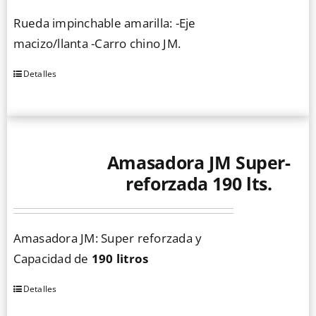
Rueda impinchable amarilla: -Eje
macizo/llanta -Carro chino JM.
Detalles
Amasadora JM Super-
reforzada 190 lts.
Amasadora JM: Super reforzada y
Capacidad de
190 litros
Detalles