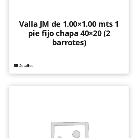
Valla JM de 1.00×1.00 mts 1
pie fijo chapa 40×20 (2
barrotes)
Detalles