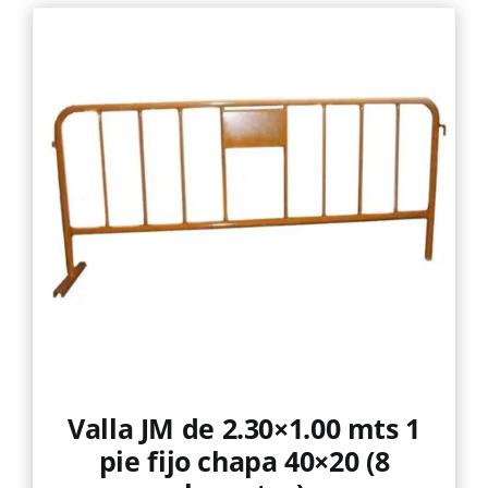
Valla JM de 2.30×1.00 mts 1
pie fijo chapa 40×20 (8