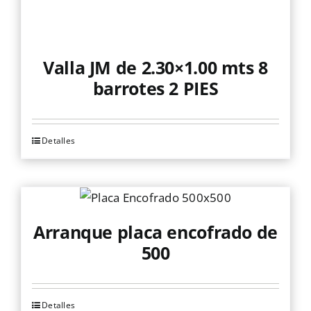
Valla JM de 2.30×1.00 mts 8
barrotes 2 PIES
Detalles
Arranque placa encofrado de
500
Detalles