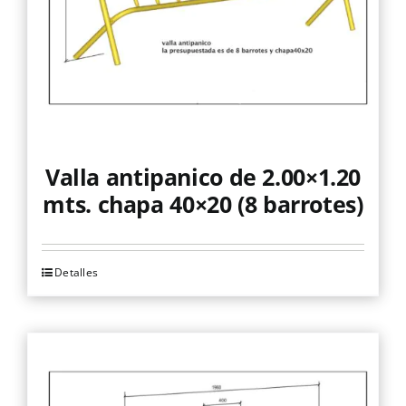
Valla antipanico de 2.00×1.20
mts. chapa 40×20 (8 barrotes)
Detalles