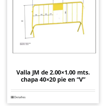
Valla JM de 2.00×1.00 mts.
chapa 40×20 pie en “V”
Detalles