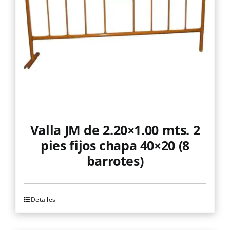
Valla JM de 2.20×1.00 mts. 2
pies fijos chapa 40×20 (8
barrotes)
Detalles