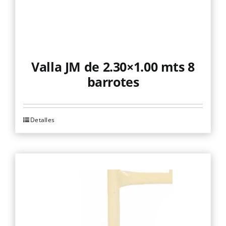
Valla JM de 2.30×1.00 mts 8
barrotes
Detalles