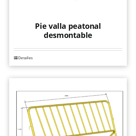
Pie valla peatonal
desmontable
Detalles