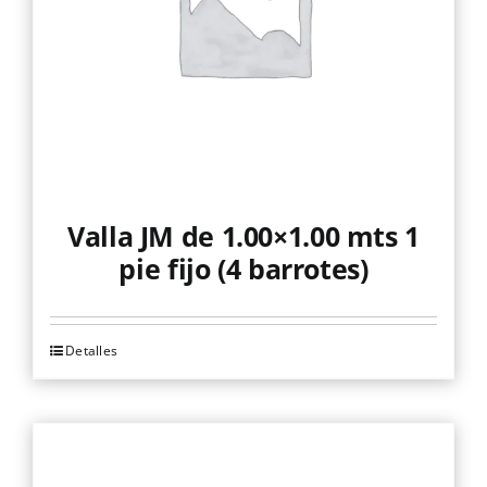
Valla JM de 1.00×1.00 mts 1
pie fijo (4 barrotes)
Detalles