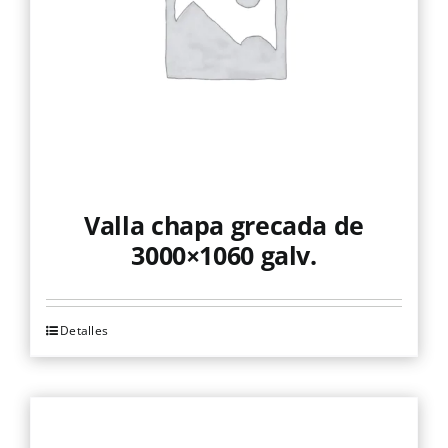
Valla chapa grecada de
3000×1060 galv.
Detalles