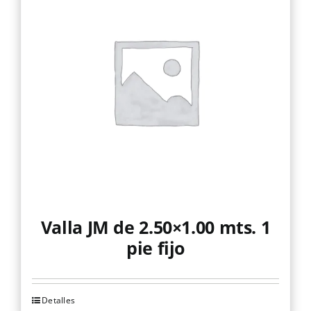
Valla JM de 2.50×1.00 mts. 1
pie fijo
Detalles