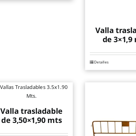
Valla trasl
de 3×1,9 
Detalles
Valla trasladable
de 3,50×1,90 mts