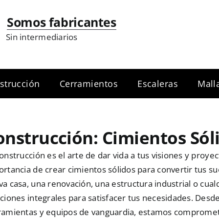
Somos fabricantes
Sin intermediarios
strucción
Cerramientos
Escaleras
Mall
onstrucción: Cimientos Sól
onstrucción es el arte de dar vida a tus visiones y pro
rtancia de crear cimientos sólidos para convertir tus su
a casa, una renovación, una estructura industrial o cua
ciones integrales para satisfacer tus necesidades. Desde
ramientas y equipos de vanguardia, estamos comprometi