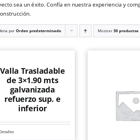
ecto sea un éxito. Confía en nuestra experiencia y comp
onstrucción.
dena por
Orden predeterminado
Mostrar
30 productos
Valla Trasladable
de 3×1.90 mts
galvanizada
refuerzo sup. e
inferior
Detalles