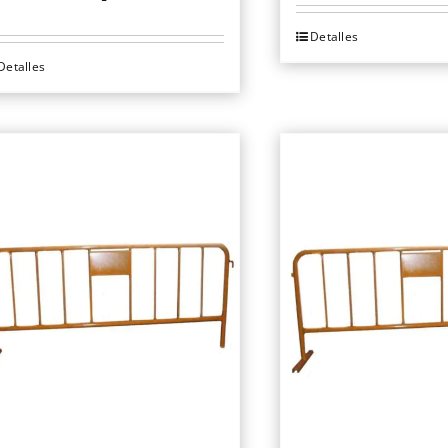
Detalles
Detalles