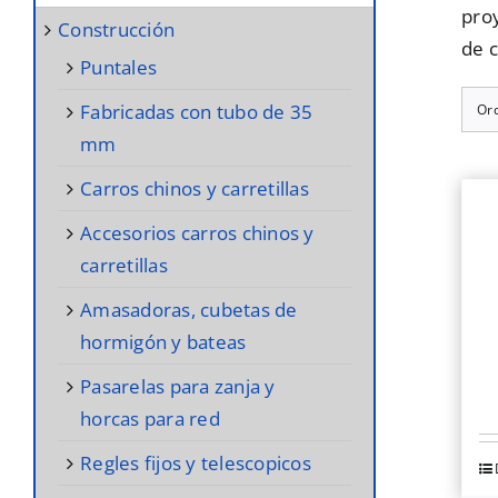
proy
construcción
de c
puntales
fabricadas con tubo de 35
Or
mm
carros chinos y carretillas
accesorios carros chinos y
carretillas
amasadoras, cubetas de
hormigón y bateas
pasarelas para zanja y
horcas para red
regles fijos y telescopicos