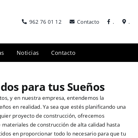
962 76 01 12
Contacto
.
.
as
Noticias
Contacto
idos para tus Sueños
yectos, y en nuestra empresa, entendemos la
eños en realidad. Ya sea que estés planificando una
lquier proyecto de construcción, ofrecemos
 materiales de construcción de alta calidad hasta
dos en proporcionar todo lo necesario para que tu