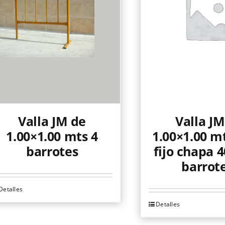
Valla JM de
Valla JM
1.00×1.00 mts 4
1.00×1.00 mt
barrotes
fijo chapa 4
barrote
Detalles
Detalles