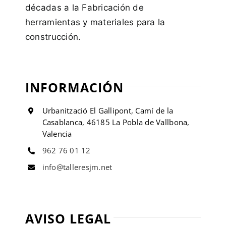
décadas a la Fabricación de
herramientas y materiales para la
construcción.
INFORMACIÓN
Urbanització El Gallipont, Camí de la
Casablanca, 46185 La Pobla de Vallbona,
Valencia
962 76 01 12
info@talleresjm.net
AVISO LEGAL