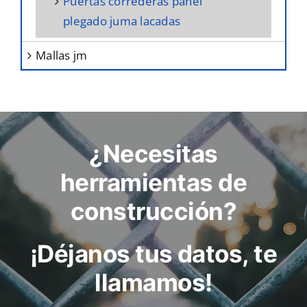
puertas correderas panel
plegado juma lacadas
mallas jm
¿Necesitas
herramientas de
construcción?
¡Déjanos tus datos, te
llamamos!