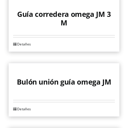
Mallas
Guía corredera omega JM 3
M
Noticias
Detalles
Contacto
Bulón unión guía omega JM
Detalles