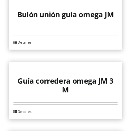
Mallas
Bulón unión guía omega JM
Noticias
Detalles
Contacto
Guía corredera omega JM 3
M
Detalles