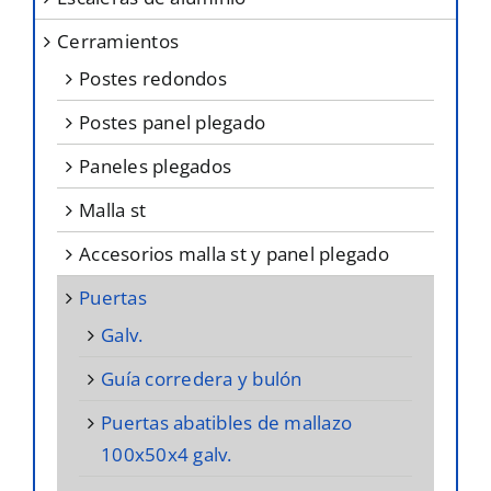
de
cerramientos
producto
postes redondos
postes panel plegado
paneles plegados
malla st
accesorios malla st y panel plegado
puertas
galv.
guía corredera y bulón
puertas abatibles de mallazo
100x50x4 galv.