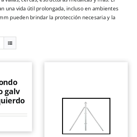
n una vida útil prolongada, incluso en ambientes
m pueden brindar la protección necesaria y la
dondo
o galv
quierdo