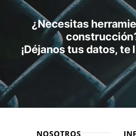
¿Necesitas herramie
construcción
¡Déjanos tus datos, te
NOSOTROS
IN