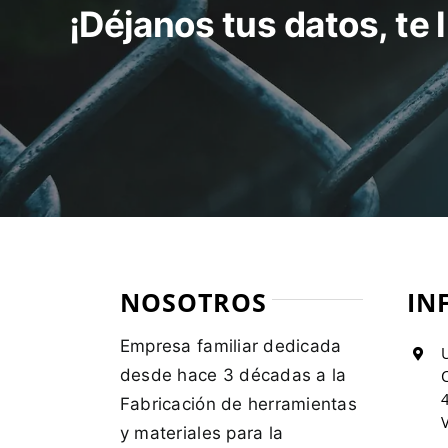
¡Déjanos tus datos, te
NOSOTROS
IN
Empresa familiar dedicada
U
desde hace 3 décadas a la
C
Fabricación de herramientas
V
y materiales para la