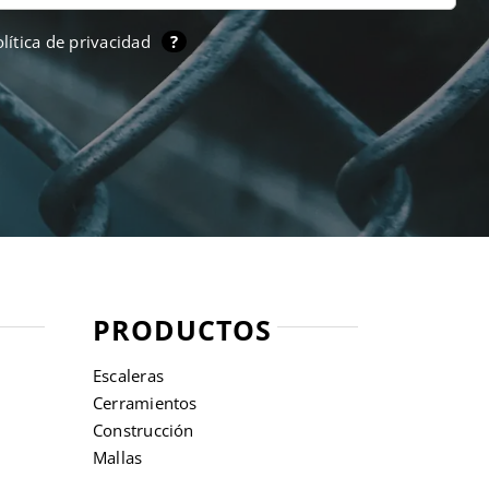
lítica de privacidad
?
PRODUCTOS
Escaleras
Cerramientos
Construcción
Mallas