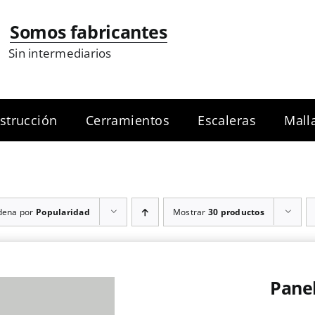
Somos fabricantes
Sin intermediarios
strucción
Cerramientos
Escaleras
Mall
dena por
Popularidad
Mostrar
30 productos
Panel