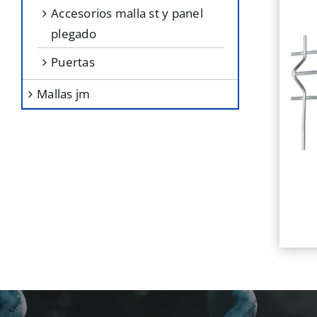
accesorios malla st y panel
plegado
puertas
mallas jm