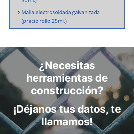
50ml.)
malla electrosoldada galvanizada
(precio rollo 25ml.)
¿Necesitas
herramientas de
construcción?
¡Déjanos tus datos, te
llamamos!