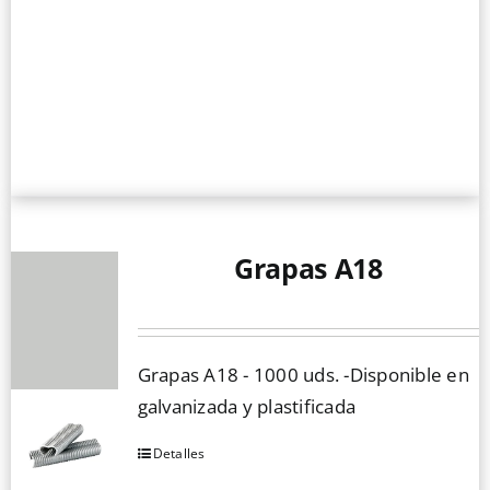
Grapas A18
Grapas A18 - 1000 uds. -Disponible en
galvanizada y plastificada
Detalles
Este