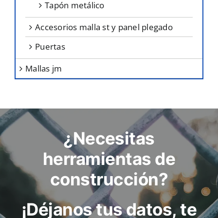
tapón metálico
accesorios malla st y panel plegado
puertas
mallas jm
¿Necesitas
herramientas de
construcción?
¡Déjanos tus datos, te