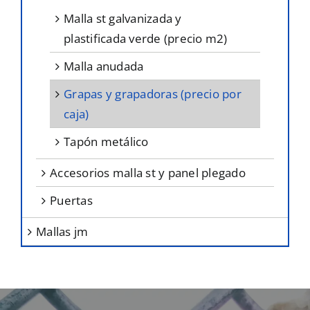
malla st galvanizada y
plastificada verde (precio m2)
malla anudada
grapas y grapadoras (precio por
caja)
tapón metálico
accesorios malla st y panel plegado
puertas
mallas jm