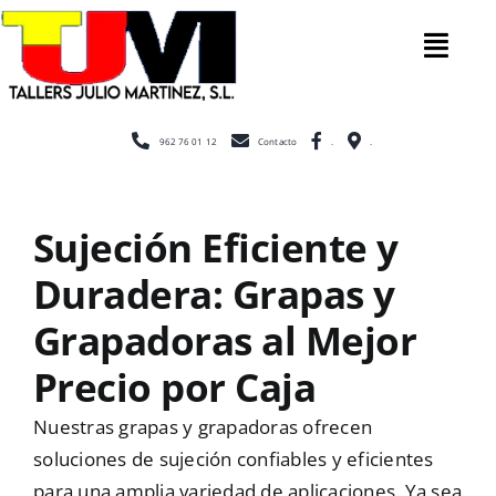
Saltar
al
Tog
contenido
Nav
Inicio
962 76 01 12
Contacto
.
.
Nosotros
Sujeción Eficiente y
Duradera: Grapas y
Construcción
Grapadoras al Mejor
Cerramientos
Precio por Caja
Nuestras grapas y grapadoras ofrecen
Escaleras
soluciones de sujeción confiables y eficientes
para una amplia variedad de aplicaciones. Ya sea