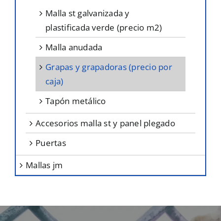
malla st galvanizada y
plastificada verde (precio m2)
malla anudada
grapas y grapadoras (precio por
caja)
tapón metálico
accesorios malla st y panel plegado
puertas
mallas jm